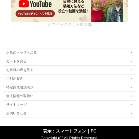
© ウィッグさくら倶楽部
お店のトップへ戻る
カートを見る
お客様の声を見る
ご利用案内
特定商取引法表示
個人情報の取扱い
サイトマップ
お問い合わせ
表示：スマートフォン｜
PC
Copyright (C) All Rights Reserved.