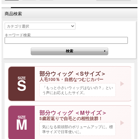
商品検索
キーワード検索
部分ウィッグ ＜Sサイズ＞
S
SIZE
人毛100％・自然なつむじカバー
「もっと小さいウィッグはないの？」とい
う声にお応えしたサイズ。
部分ウィッグ ＜Mサイズ＞
M
SIZE
5歳若返りで自毛との相性抜群！
気になる前頭部のボリュームアップに。標
準サイズで日常使いに。